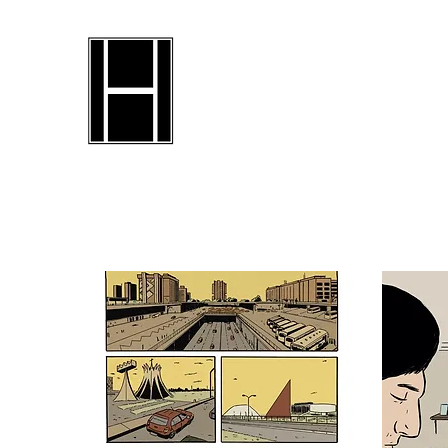
Selo Harvi