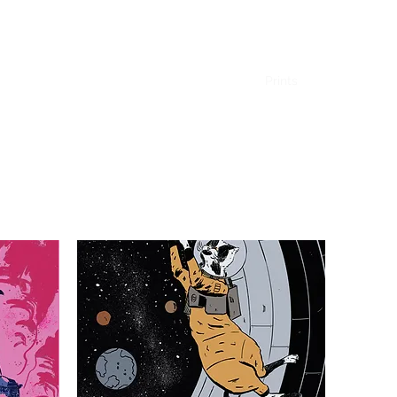
Sobre
Newsletter!
Contato
Loja
Prints