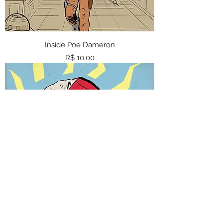
Inside Poe Dameron
Preço
R$ 10,00