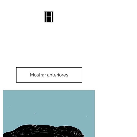
Selo Harvi
Mostrar anteriores