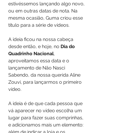
estivéssemos lançando algo novo, 
ou em outras datas de nota. Na 
mesma ocasião, Guma criou esse 
título para a série de vídeos. 
A ideia ficou na nossa cabeça 
desde então, e hoje, no 
Dia do 
Quadrinho Nacional
, 
aproveitamos essa data e o 
lançamento de Não Nasci 
Sabendo, da nossa querida Aline 
Zouvi, para lançarmos o primeiro 
vídeo.
A ideia é de que cada pessoa que 
vá aparecer no vídeo escolha um 
lugar para fazer suas comprinhas, 
e adicionamos mais um elemento: 
além de indicar a loja e os 