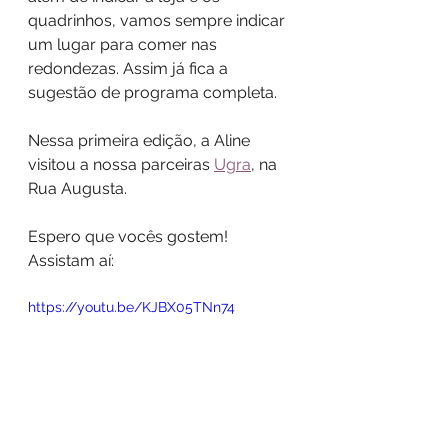
quadrinhos, vamos sempre indicar 
um lugar para comer nas 
redondezas. Assim já fica a 
sugestão de programa completa.
Nessa primeira edição, a Aline 
visitou a nossa parceiras 
Ugra
, na 
Rua Augusta.
Espero que vocês gostem! 
Assistam aí:
https://youtu.be/KJBX05TNn74