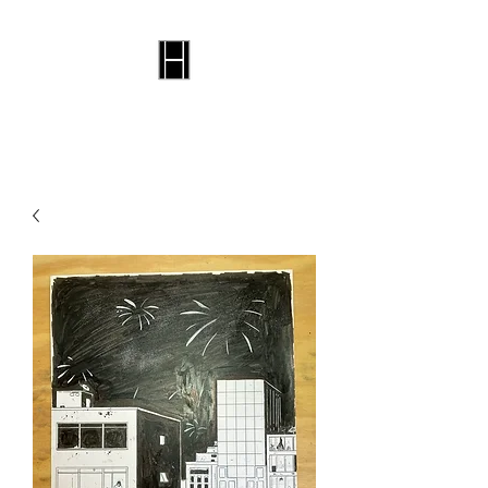
Selo Harvi