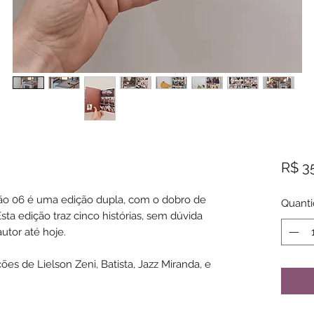
R$ 3
ção 06 é uma edição dupla, com o dobro de
Quant
sta edição traz cinco histórias, sem dúvida
autor até hoje.
s de Lielson Zeni, Batista, Jazz Miranda, e