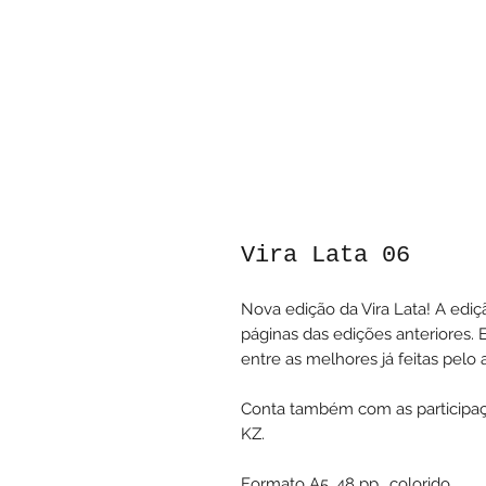
Vira Lata 06
Nova edição da Vira Lata! A edi
páginas das edições anteriores. E
entre as melhores já feitas pelo 
Conta também com as participaçõe
KZ.
Formato A5, 48 pp., colorido.