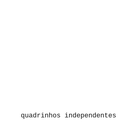
quadrinhos independentes
©2021 Selo Harvi.