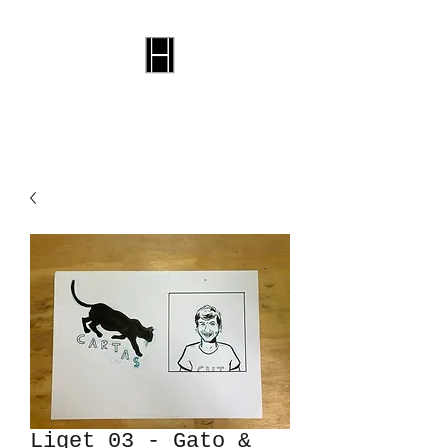
Selo Harvi
Liget 03 - Gato &